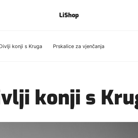
LiShop
Divlji konji s Kruga
Prskalice za vjenčanja
vlji konji s Kr