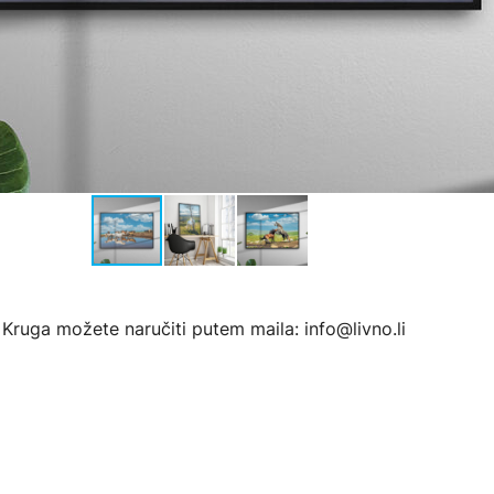
 Kruga možete naručiti putem maila: info@livno.li