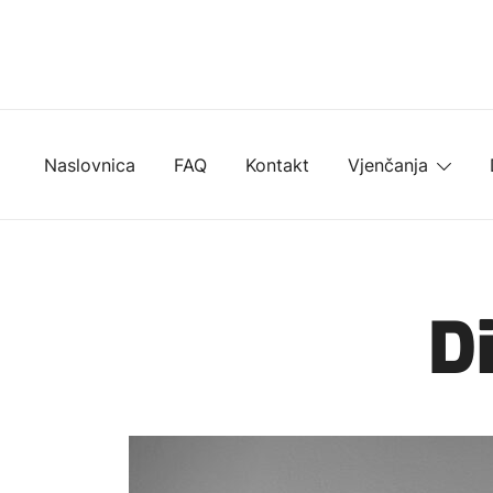
Skip
to
content
Naslovnica
FAQ
Kontakt
Vjenčanja
Di