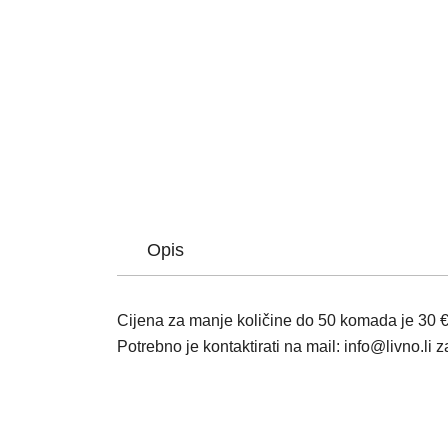
Opis
Cijena za manje količine do 50 komada je 30 €
Potrebno je kontaktirati na mail: info@livno.li 