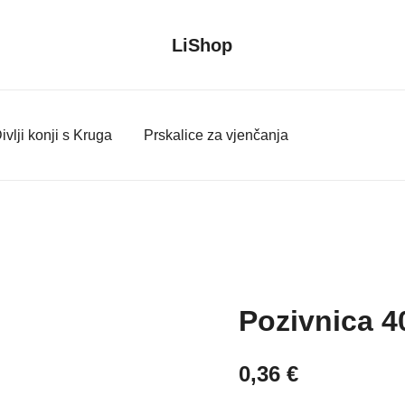
LiShop
ivlji konji s Kruga
Prskalice za vjenčanja
Pozivnica 4
0,36
€