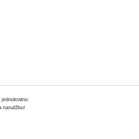
 jednokratno.
za narudžbu!