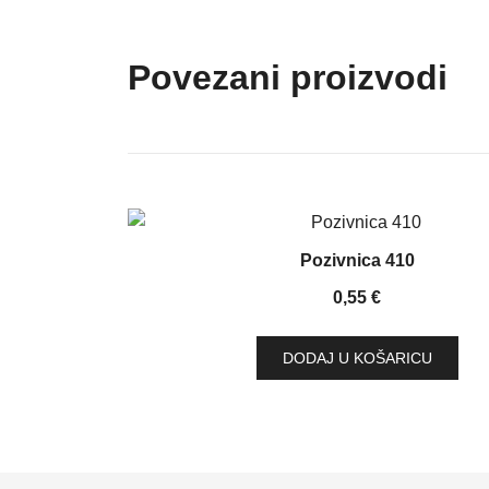
Povezani proizvodi
Pozivnica 410
0,55
€
DODAJ U KOŠARICU