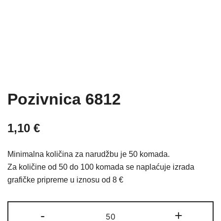
Pozivnica 6812
1,10
€
Minimalna količina za narudžbu je 50 komada.
Za količine od 50 do 100 komada se naplaćuje izrada
grafičke pripreme u iznosu od 8 €
Pozivnica
-
+
6812