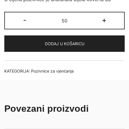
Pozivnice
-
+
6864BZ
količina
DODAJ U KOŠARICU
KATEGORIJA:
Pozivnice za vjenčanja
Povezani proizvodi