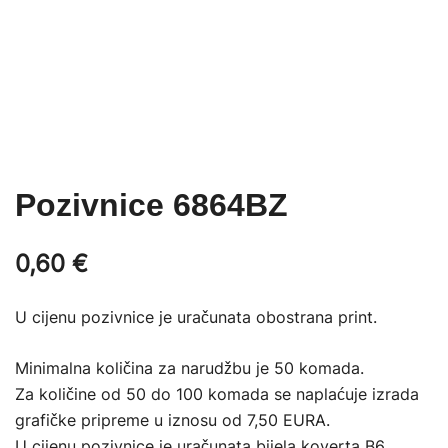
Pozivnice 6864BZ
0,60
€
U cijenu pozivnice je uračunata obostrana print.
Minimalna količina za narudžbu je 50 komada.
Za količine od 50 do 100 komada se naplaćuje izrada
grafičke pripreme u iznosu od 7,50 EURA.
U cijenu pozivnice je uračunata bijela koverta B6