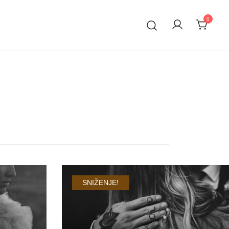
0
SNIŽENJE!