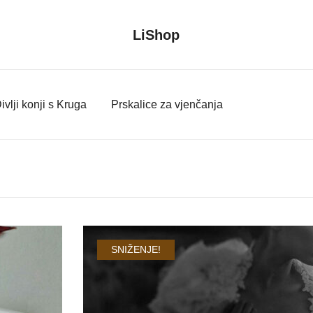
LiShop
ivlji konji s Kruga
Prskalice za vjenčanja
SNIŽENJE!